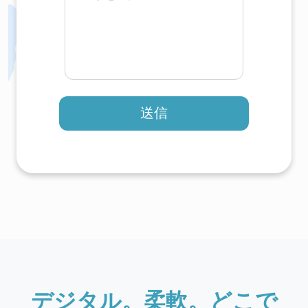
送信
デジタル。柔軟。どこで